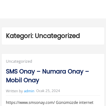
Kategori:
Uncategorized
Posted
Uncategorized
in:
SMS Onay – Numara Onay –
Mobil Onay
Ocak 25, 2024
Written by
admin
https://www.smsonay.com/ Günümüzde internet