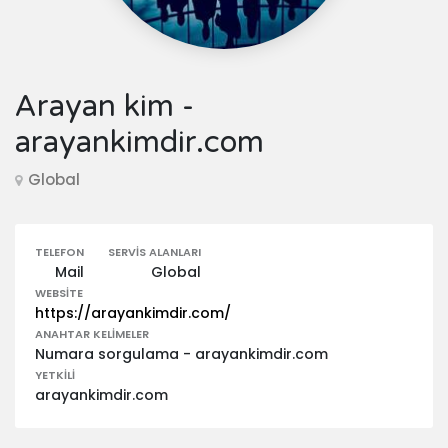
Arayan kim -
arayankimdir.com
Global
TELEFON
SERVIS ALANLARI
Mail
Global
WEBSITE
https://arayankimdir.com/
ANAHTAR KELIMELER
Numara sorgulama - arayankimdir.com
YETKILI
arayankimdir.com