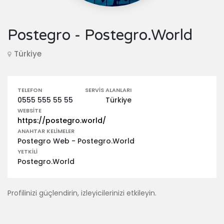
Postegro - Postegro.World
Türkiye
TELEFON
SERVIS ALANLARI
0555 555 55 55
Türkiye
WEBSITE
https://postegro.world/
ANAHTAR KELIMELER
Postegro Web - Postegro.World
YETKILI
Postegro.World
Profilinizi güçlendirin, izleyicilerinizi etkileyin.