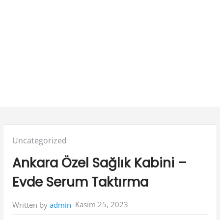
Posted
Uncategorized
in:
Ankara Özel Sağlık Kabini –
Evde Serum Taktırma
Kasım 25, 2023
Written by
admin