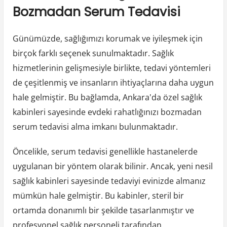
Bozmadan Serum Tedavisi
Günümüzde, sağlığımızı korumak ve iyileşmek için
birçok farklı seçenek sunulmaktadır. Sağlık
hizmetlerinin gelişmesiyle birlikte, tedavi yöntemleri
de çeşitlenmiş ve insanların ihtiyaçlarına daha uygun
hale gelmiştir. Bu bağlamda, Ankara'da özel sağlık
kabinleri sayesinde evdeki rahatlığınızı bozmadan
serum tedavisi alma imkanı bulunmaktadır.
Öncelikle, serum tedavisi genellikle hastanelerde
uygulanan bir yöntem olarak bilinir. Ancak, yeni nesil
sağlık kabinleri sayesinde tedaviyi evinizde almanız
mümkün hale gelmiştir. Bu kabinler, steril bir
ortamda donanımlı bir şekilde tasarlanmıştır ve
profesyonel sağlık personeli tarafından