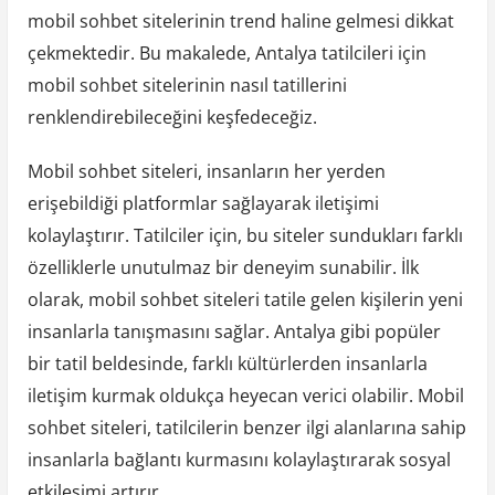
mobil sohbet sitelerinin trend haline gelmesi dikkat
çekmektedir. Bu makalede, Antalya tatilcileri için
mobil sohbet sitelerinin nasıl tatillerini
renklendirebileceğini keşfedeceğiz.
Mobil sohbet siteleri, insanların her yerden
erişebildiği platformlar sağlayarak iletişimi
kolaylaştırır. Tatilciler için, bu siteler sundukları farklı
özelliklerle unutulmaz bir deneyim sunabilir. İlk
olarak, mobil sohbet siteleri tatile gelen kişilerin yeni
insanlarla tanışmasını sağlar. Antalya gibi popüler
bir tatil beldesinde, farklı kültürlerden insanlarla
iletişim kurmak oldukça heyecan verici olabilir. Mobil
sohbet siteleri, tatilcilerin benzer ilgi alanlarına sahip
insanlarla bağlantı kurmasını kolaylaştırarak sosyal
etkileşimi artırır.