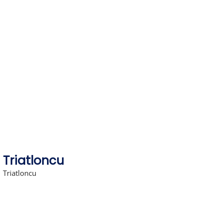
Skip
to
content
Triatloncu
Triatloncu