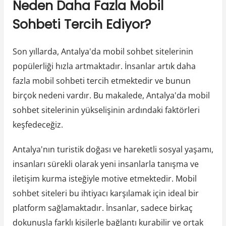
Neden Daha Fazla Mobil
Sohbeti Tercih Ediyor?
Son yıllarda, Antalya'da mobil sohbet sitelerinin
popülerliği hızla artmaktadır. İnsanlar artık daha
fazla mobil sohbeti tercih etmektedir ve bunun
birçok nedeni vardır. Bu makalede, Antalya'da mobil
sohbet sitelerinin yükselişinin ardındaki faktörleri
keşfedeceğiz.
Antalya'nın turistik doğası ve hareketli sosyal yaşamı,
insanları sürekli olarak yeni insanlarla tanışma ve
iletişim kurma isteğiyle motive etmektedir. Mobil
sohbet siteleri bu ihtiyacı karşılamak için ideal bir
platform sağlamaktadır. İnsanlar, sadece birkaç
dokunuşla farklı kişilerle bağlantı kurabilir ve ortak