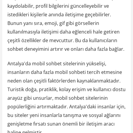
kaydolabilir, profil bilgilerini güncelleyebilir ve
istedikleri kişilerle anında iletişime geçebilirler.
Bunun yanı sıra, emoji, gif gibi görsellerin
kullanılmasıyla iletişimi daha eğlenceli hale getiren
çeşitli özellikler de mevcuttur. Bu da kullanıcıların
sohbet deneyimini artırır ve onları daha fazla bağlar.
Antalya'da mobil sohbet sitelerinin yükselişi,
insanların daha fazla mobil sohbeti tercih etmesine
neden olan çeşitli faktörlerden kaynaklanmaktadır.
Turistik doğa, pratiklik, kolay erişim ve kullanıcı dostu
arayüz gibi unsurlar, mobil sohbet sitelerinin
popülerliğini artırmaktadır. Antalya'daki insanlar için,
bu siteler yeni insanlarla tanışma ve sosyal ağlarını
genişletme fırsatı sunan önemli bir iletişim aracı
haline gelmiştir.