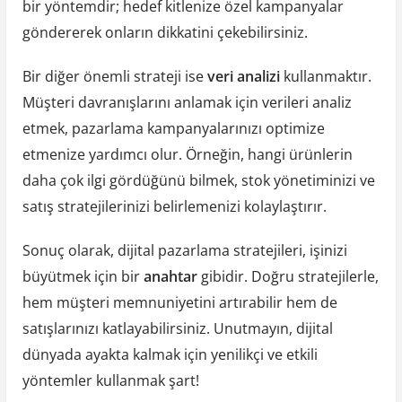
bir yöntemdir; hedef kitlenize özel kampanyalar
göndererek onların dikkatini çekebilirsiniz.
Bir diğer önemli strateji ise
veri analizi
kullanmaktır.
Müşteri davranışlarını anlamak için verileri analiz
etmek, pazarlama kampanyalarınızı optimize
etmenize yardımcı olur. Örneğin, hangi ürünlerin
daha çok ilgi gördüğünü bilmek, stok yönetiminizi ve
satış stratejilerinizi belirlemenizi kolaylaştırır.
Sonuç olarak, dijital pazarlama stratejileri, işinizi
büyütmek için bir
anahtar
gibidir. Doğru stratejilerle,
hem müşteri memnuniyetini artırabilir hem de
satışlarınızı katlayabilirsiniz. Unutmayın, dijital
dünyada ayakta kalmak için yenilikçi ve etkili
yöntemler kullanmak şart!