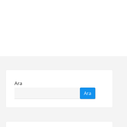
Ara
Ara