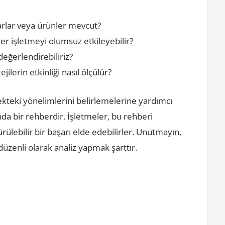
rlar veya ürünler mevcut?
ler işletmeyi olumsuz etkileyebilir?
 değerlendirebiliriz?
ilerin etkinliği nasıl ölçülür?
ekteki yönelimlerini belirlemelerine yardımcı
nda bir rehberdir. İşletmeler, bu rehberi
rülebilir bir başarı elde edebilirler. Unutmayın,
 düzenli olarak analiz yapmak şarttır.