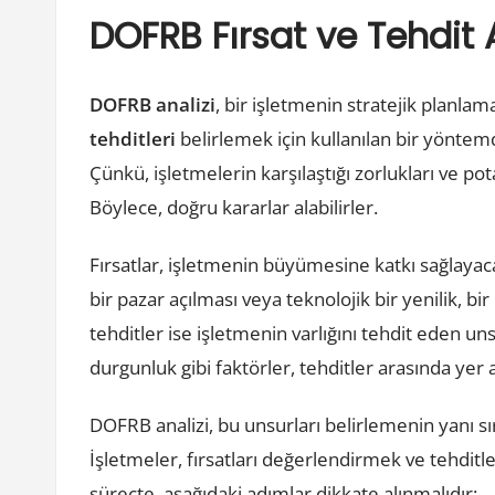
DOFRB Fırsat ve Tehdit A
DOFRB analizi
, bir işletmenin stratejik planlama
tehditleri
belirlemek için kullanılan bir yöntem
Çünkü, işletmelerin karşılaştığı zorlukları ve po
Böylece, doğru kararlar alabilirler.
Fırsatlar, işletmenin büyümesine katkı sağlayac
bir pazar açılması veya teknolojik bir yenilik, bir
tehditler ise işletmenin varlığını tehdit eden 
durgunluk gibi faktörler, tehditler arasında yer a
DOFRB analizi, bu unsurları belirlemenin yanı sır
İşletmeler, fırsatları değerlendirmek ve tehditler
süreçte, aşağıdaki adımlar dikkate alınmalıdır: