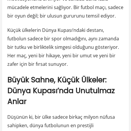
mücadele etmelerini sağlıyor. Bir futbol maçı, sadece
bir oyun değil; bir ulusun gururunu temsil ediyor.
Küçük ülkelerin Dünya Kupası’ndaki destanı,
futbolun sadece bir spor olmadığını, aynı zamanda
bir tutku ve birliktelik simgesi olduğunu gösteriyor.
Her maç, yeni bir hikaye, yeni bir umut ve yeni bir
zafer için bir fırsat sunuyor.
Büyük Sahne, Küçük Ülkeler:
Dünya Kupası’nda Unutulmaz
Anlar
Düşünün ki, bir ülke sadece birkaç milyon nüfusa
sahipken, dünya futbolunun en prestijli