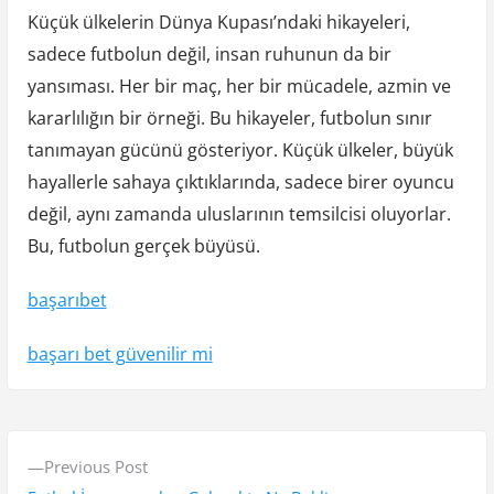
Küçük ülkelerin Dünya Kupası’ndaki hikayeleri,
sadece futbolun değil, insan ruhunun da bir
yansıması. Her bir maç, her bir mücadele, azmin ve
kararlılığın bir örneği. Bu hikayeler, futbolun sınır
tanımayan gücünü gösteriyor. Küçük ülkeler, büyük
hayallerle sahaya çıktıklarında, sadece birer oyuncu
değil, aynı zamanda uluslarının temsilcisi oluyorlar.
Bu, futbolun gerçek büyüsü.
başarıbet
başarı bet güvenilir mi
Y
P
Previous Post
a