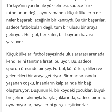
Türkiye’nin yarı finale yükselmesi, sadece Türk
futbolunun değil, aynı zamanda küçük ülkelerin de
neler başarabileceğinin bir kanıtıydı. Bu tür başarılar,
sadece futbolcuları değil, tüm bir ulusu bir araya
getiriyor. Her gol, her zafer, bir bayram havası
yaratıyor.
Küçük ülkeler, futbol sayesinde uluslararası arenada
kendilerini tanıtma fırsatı buluyor. Bu, sadece
sporun ötesinde bir şey. Futbol, kültürleri, dilleri ve
gelenekleri bir araya getiriyor. Bir maç sırasında
yaşanan coşku, insanların kalplerinde bir bağ
oluşturuyor. Düşünün ki, bir köydeki çocuklar, büyük
bir şehrin takımıyla karşılaştıklarında, sadece bir maç
oynamıyorlar; hayallerini gerçekleştiriyorlar.