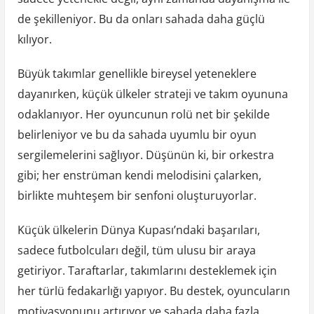
de şekilleniyor. Bu da onları sahada daha güçlü
kılıyor.
Büyük takımlar genellikle bireysel yeteneklere
dayanırken, küçük ülkeler strateji ve takım oyununa
odaklanıyor. Her oyuncunun rolü net bir şekilde
belirleniyor ve bu da sahada uyumlu bir oyun
sergilemelerini sağlıyor. Düşünün ki, bir orkestra
gibi; her enstrüman kendi melodisini çalarken,
birlikte muhteşem bir senfoni oluşturuyorlar.
Küçük ülkelerin Dünya Kupası’ndaki başarıları,
sadece futbolcuları değil, tüm ulusu bir araya
getiriyor. Taraftarlar, takımlarını desteklemek için
her türlü fedakarlığı yapıyor. Bu destek, oyuncuların
motivasyonunu artırıyor ve sahada daha fazla