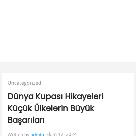
Posted
Uncategorized
in:
Dünya Kupası Hikayeleri
Küçük Ülkelerin Büyük
Başarıları
Ekim 12, 2024
Written by
admin