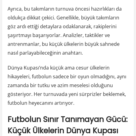
Ayrıca, bu takımların turnuva öncesi hazırlıkları da
oldukça dikkat çekici. Genellikle, büyük takımların
göz ardı ettiği detaylara odaklanarak, rakiplerini
şaşırtmayı başarıyorlar. Analizler, taktikler ve
antrenmanlar, bu küçük ülkelerin büyük sahnede
nasıl parlayabileceğinin anahtarı.
Dünya Kupası’nda küçük ama cesur ülkelerin
hikayeleri, futbolun sadece bir oyun olmadığını, aynı
zamanda bir tutku ve azim meselesi olduğunu
gösteriyor. Her turnuvada yeni sürprizler beklemek,
futbolun heyecanını artırıyor.
Futbolun Sınır Tanımayan Gücü:
Küçük Ülkelerin Dünya Kupası