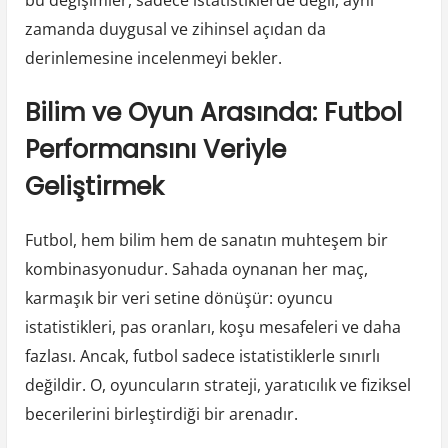
bu değişimler, sadece istatistiklerde değil, aynı
zamanda duygusal ve zihinsel açıdan da
derinlemesine incelenmeyi bekler.
Bilim ve Oyun Arasında: Futbol
Performansını Veriyle
Geliştirmek
Futbol, hem bilim hem de sanatın muhteşem bir
kombinasyonudur. Sahada oynanan her maç,
karmaşık bir veri setine dönüşür: oyuncu
istatistikleri, pas oranları, koşu mesafeleri ve daha
fazlası. Ancak, futbol sadece istatistiklerle sınırlı
değildir. O, oyuncuların strateji, yaratıcılık ve fiziksel
becerilerini birleştirdiği bir arenadır.