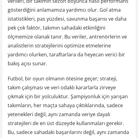
verileri, bir takımın sezon boyunca nasıl performans
gösterdiğini anlamamıza yardımcı olur. Gol atma
istatistikleri, pas yüzdesi, savunma başarısı ve daha
pek çok faktör, takımın sahadaki etkinliğini
ölçmemize olanak tanır. Bu veriler, antrenörlerin ve
analistlerin stratejilerini optimize etmelerine
yardımcı olurken, taraftarlara da heyecan verici bir
bakış açısı sunar.
Futbol, bir oyun olmanın ötesine geçer; strateji,
takım çalışması ve veri odaklı kararlarla zirveye
çıkmak için bir yolculuktur. Şampiyonluk için yarışan
takımların, her maçta sahaya çıktıklarında, sadece
yetenekleri değil, aynı zamanda veriye dayalı
stratejileri de en üst düzeyde kullanmaları gerekir.
Bu, sadece sahadaki başarılarını değil, aynı zamanda