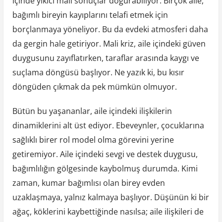
içinde yıkıcı mali sonuçlar doğurabiliyor. Birçok aile,
bağımlı bireyin kayıplarını telafi etmek için
borçlanmaya yöneliyor. Bu da evdeki atmosferi daha
da gergin hale getiriyor. Mali kriz, aile içindeki güven
duygusunu zayıflatırken, taraflar arasında kaygı ve
suçlama döngüsü başlıyor. Ne yazık ki, bu kısır
döngüden çıkmak da pek mümkün olmuyor.
Bütün bu yaşananlar, aile içindeki ilişkilerin
dinamiklerini alt üst ediyor. Ebeveynler, çocuklarına
sağlıklı birer rol model olma görevini yerine
getiremiyor. Aile içindeki sevgi ve destek duygusu,
bağımlılığın gölgesinde kaybolmuş durumda. Kimi
zaman, kumar bağımlısı olan birey evden
uzaklaşmaya, yalnız kalmaya başlıyor. Düşünün ki bir
ağaç, köklerini kaybettiğinde nasılsa; aile ilişkileri de