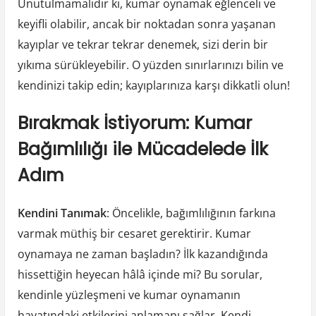
Unutulmamalıdır ki, kumar oynamak eğlenceli ve
keyifli olabilir, ancak bir noktadan sonra yaşanan
kayıplar ve tekrar tekrar denemek, sizi derin bir
yıkıma sürükleyebilir. O yüzden sınırlarınızı bilin ve
kendinizi takip edin; kayıplarınıza karşı dikkatli olun!
Bırakmak İstiyorum: Kumar
Bağımlılığı ile Mücadelede İlk
Adım
Kendini Tanımak
: Öncelikle, bağımlılığının farkına
varmak müthiş bir cesaret gerektirir. Kumar
oynamaya ne zaman başladın? İlk kazandığında
hissettiğin heyecan hâlâ içinde mi? Bu sorular,
kendinle yüzleşmeni ve kumar oynamanın
hayatındaki etkilerini anlamanı sağlar. Kendi