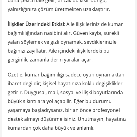
daha çekici hale gelir; ancak bu kısır döngü,
yalnızlığınıza çözüm üretmekten uzaklaştırır.
İlişkiler Üzerindeki Etkisi
: Aile ilişkileriniz de kumar
bağımlılığından nasibini alır. Güven kaybı, sürekli
yalan söylemek ve gizli oynamak, sevdiklerinizle
bağınızı zayıflatır. Aile içindeki ilişkilerdeki bu
gerginlik, zamanla derin yaralar açar.
Özetle, kumar bağımlılığı sadece oyun oynamaktan
ibaret değildir; kişisel hayatınıza köklü değişiklikler
getirir. Duygusal, mali, sosyal ve ilişki boyutlarında
büyük sıkıntılara yol açabilir. Eğer bu durumu
yaşamaya başladıysanız, bir an önce profesyonel
destek almayı düşünmelisiniz. Unutmayın, hayatınız
kumardan çok daha büyük ve anlamlı.