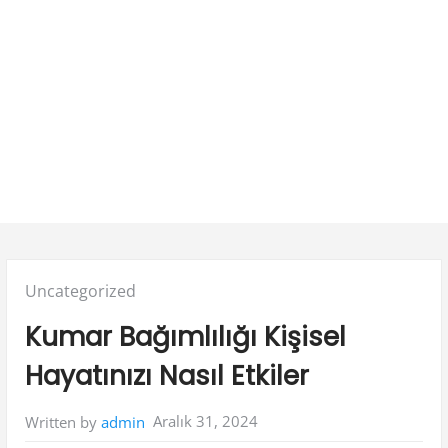
Posted
Uncategorized
in:
Kumar Bağımlılığı Kişisel
Hayatınızı Nasıl Etkiler
Aralık 31, 2024
Written by
admin