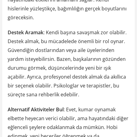
hislerinle yüzleştikçe, bağımlılığın gerçek boyutlarını
göreceksin.
Destek Aramak
: Kendi başına savaşmak zor olabilir.
Destek almak, bu mücadelede önemli bir rol oynar.
Güvendiğin dostlarından veya aile üyelerinden
yardım isteyebilirsin. Bazen, başkalarının gözünden
durumu görmek, düşüncelerinde yeni bir ışık
açabilir. Ayrıca, profesyonel destek almak da akıllıca
bir seçenek olabilir. Psikologlar ve terapistler, bu
süreçte sana rehberlik edebilir.
Alternatif Aktiviteler Bul
: Evet, kumar oynamak
elbette heyecan verici olabilir, ama hayatındaki diğer
eğlenceli şeylere odaklanmak da mümkün. Hobi
edinmek, yeni beceriler öğrenmek ya da