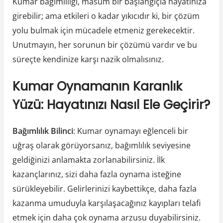
Kumar bağımlılığı, masum bir başlangıçla hayatınıza
girebilir; ama etkileri o kadar yıkıcıdır ki, bir çözüm
yolu bulmak için mücadele etmeniz gerekecektir.
Unutmayın, her sorunun bir çözümü vardır ve bu
süreçte kendinize karşı nazik olmalısınız.
Kumar Oynamanın Karanlık
Yüzü: Hayatınızı Nasıl Ele Geçirir?
Bağımlılık Bilinci
: Kumar oynamayı eğlenceli bir
uğraş olarak görüyorsanız, bağımlılık seviyesine
geldiğinizi anlamakta zorlanabilirsiniz. İlk
kazançlarınız, sizi daha fazla oynama isteğine
sürükleyebilir. Gelirlerinizi kaybettikçe, daha fazla
kazanma umuduyla karşılaşacağınız kayıpları telafi
etmek için daha çok oynama arzusu duyabilirsiniz.