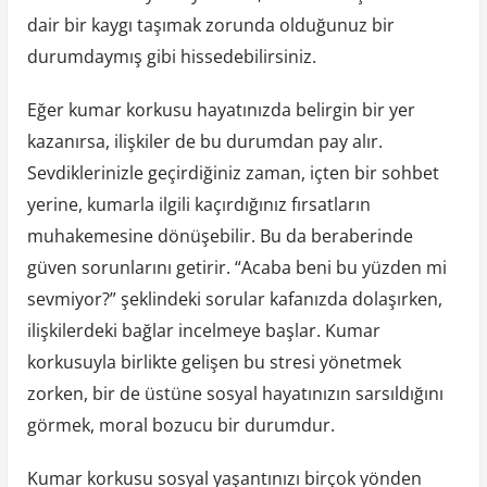
dair bir kaygı taşımak zorunda olduğunuz bir
durumdaymış gibi hissedebilirsiniz.
Eğer kumar korkusu hayatınızda belirgin bir yer
kazanırsa, ilişkiler de bu durumdan pay alır.
Sevdiklerinizle geçirdiğiniz zaman, içten bir sohbet
yerine, kumarla ilgili kaçırdığınız fırsatların
muhakemesine dönüşebilir. Bu da beraberinde
güven sorunlarını getirir. “Acaba beni bu yüzden mi
sevmiyor?” şeklindeki sorular kafanızda dolaşırken,
ilişkilerdeki bağlar incelmeye başlar. Kumar
korkusuyla birlikte gelişen bu stresi yönetmek
zorken, bir de üstüne sosyal hayatınızın sarsıldığını
görmek, moral bozucu bir durumdur.
Kumar korkusu sosyal yaşantınızı birçok yönden