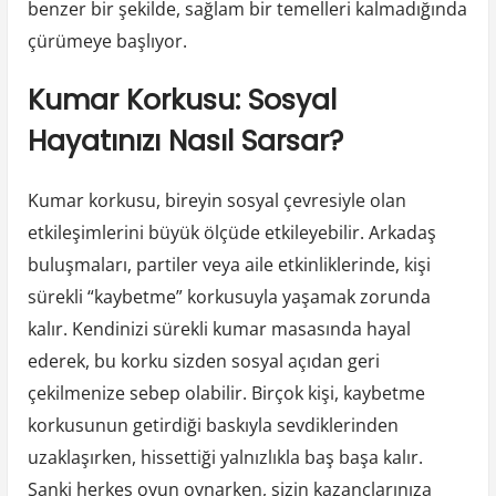
benzer bir şekilde, sağlam bir temelleri kalmadığında
çürümeye başlıyor.
Kumar Korkusu: Sosyal
Hayatınızı Nasıl Sarsar?
Kumar korkusu, bireyin sosyal çevresiyle olan
etkileşimlerini büyük ölçüde etkileyebilir. Arkadaş
buluşmaları, partiler veya aile etkinliklerinde, kişi
sürekli “kaybetme” korkusuyla yaşamak zorunda
kalır. Kendinizi sürekli kumar masasında hayal
ederek, bu korku sizden sosyal açıdan geri
çekilmenize sebep olabilir. Birçok kişi, kaybetme
korkusunun getirdiği baskıyla sevdiklerinden
uzaklaşırken, hissettiği yalnızlıkla baş başa kalır.
Sanki herkes oyun oynarken, sizin kazançlarınıza