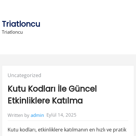
Skip
to
content
Triatloncu
Triatloncu
Posted
Uncategorized
in:
Kutu Kodları İle Güncel
Etkinliklere Katılma
Eylül 14, 2025
Written by
admin
Kutu kodları, etkinliklere katılmanın en hızlı ve pratik