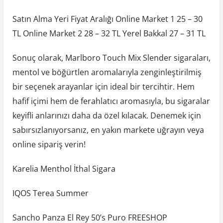
Satın Alma Yeri Fiyat Aralığı Online Market 1 25 – 30
TL Online Market 2 28 – 32 TL Yerel Bakkal 27 – 31 TL
Sonuç olarak, Marlboro Touch Mix Slender sigaraları,
mentol ve böğürtlen aromalarıyla zenginleştirilmiş
bir seçenek arayanlar için ideal bir tercihtir. Hem
hafif içimi hem de ferahlatıcı aromasıyla, bu sigaralar
keyifli anlarınızı daha da özel kılacak. Denemek için
sabırsızlanıyorsanız, en yakın markete uğrayın veya
online sipariş verin!
Karelia Menthol İthal Sigara
IQOS Terea Summer
Sancho Panza El Rey 50’s Puro FREESHOP