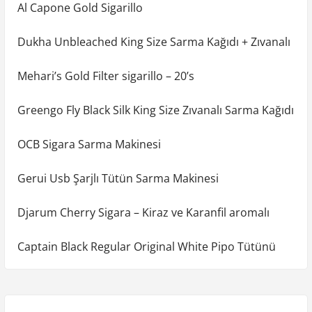
Al Capone Gold Sigarillo
Dukha Unbleached King Size Sarma Kağıdı + Zıvanalı
Mehari’s Gold Filter sigarillo – 20’s
Greengo Fly Black Silk King Size Zıvanalı Sarma Kağıdı
OCB Sigara Sarma Makinesi
Gerui Usb Şarjlı Tütün Sarma Makinesi
Djarum Cherry Sigara – Kiraz ve Karanfil aromalı
Captain Black Regular Original White Pipo Tütünü
Y