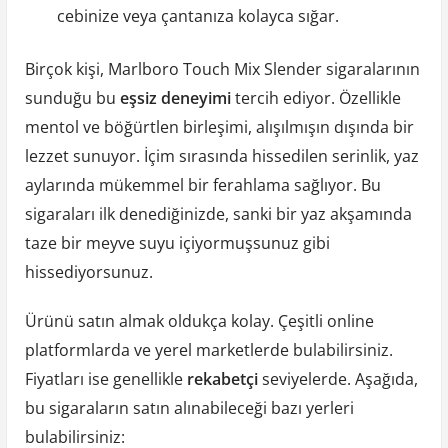
cebinize veya çantanıza kolayca sığar.
Birçok kişi, Marlboro Touch Mix Slender sigaralarının
sunduğu bu
eşsiz deneyimi
tercih ediyor. Özellikle
mentol ve böğürtlen birleşimi, alışılmışın dışında bir
lezzet sunuyor. İçim sırasında hissedilen serinlik, yaz
aylarında mükemmel bir ferahlama sağlıyor. Bu
sigaraları ilk denediğinizde, sanki bir yaz akşamında
taze bir meyve suyu içiyormuşsunuz gibi
hissediyorsunuz.
Ürünü satın almak oldukça kolay. Çeşitli online
platformlarda ve yerel marketlerde bulabilirsiniz.
Fiyatları ise genellikle
rekabetçi
seviyelerde. Aşağıda,
bu sigaraların satın alınabileceği bazı yerleri
bulabilirsiniz: