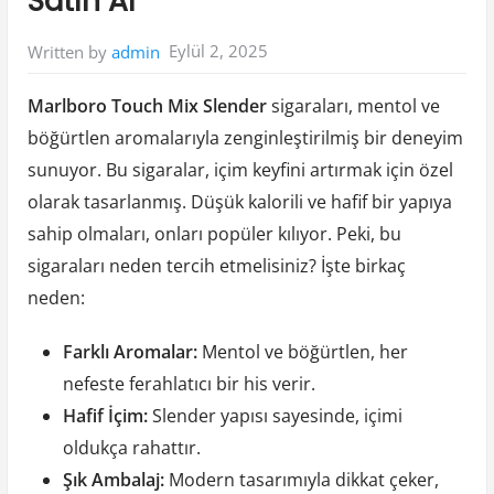
Satın Al
Eylül 2, 2025
Written by
admin
Marlboro Touch Mix Slender
sigaraları, mentol ve
böğürtlen aromalarıyla zenginleştirilmiş bir deneyim
sunuyor. Bu sigaralar, içim keyfini artırmak için özel
olarak tasarlanmış. Düşük kalorili ve hafif bir yapıya
sahip olmaları, onları popüler kılıyor. Peki, bu
sigaraları neden tercih etmelisiniz? İşte birkaç
neden:
Farklı Aromalar:
Mentol ve böğürtlen, her
nefeste ferahlatıcı bir his verir.
Hafif İçim:
Slender yapısı sayesinde, içimi
oldukça rahattır.
Şık Ambalaj:
Modern tasarımıyla dikkat çeker,