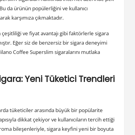
 da ürünün popülerliğini ve kullanıcı
arak karşımıza çıkmaktadır.
şitliliği ve fiyat avantajı gibi faktörlerle sigara
mıştır. Eğer siz de benzersiz bir sigara deneyimi
Milano Coffee Superslim sigaralarını mutlaka
gara: Yeni Tüketici Trendleri
rda tüketiciler arasında büyük bir popülarite
ısıyla dikkat çekiyor ve kullanıcıların tercih ettiği
 aroma bileşenleriyle, sigara keyfini yeni bir boyuta