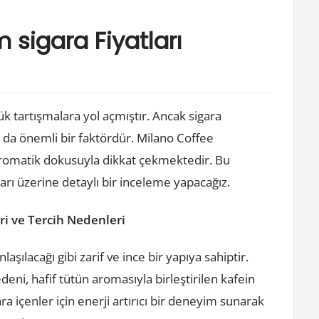
 sigara Fiyatları
yük tartışmalara yol açmıştır. Ancak sigara
arı da önemli bir faktördür. Milano Coffee
e aromatik dokusuyla dikkat çekmektedir. Bu
arı üzerine detaylı bir inceleme yapacağız.
ri ve Tercih Nedenleri
şılacağı gibi zarif ve ince bir yapıya sahiptir.
eni, hafif tütün aromasıyla birleştirilen kafein
ara içenler için enerji artırıcı bir deneyim sunarak