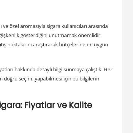
ı ve özel aromasıyla sigara kullanıcıları arasında
değişkenlik gösterdiğini unutmamak önemlidir.
 satış noktalarını araştırarak bütçelerine en uygun
tları hakkında detaylı bilgi sunmaya çalıştık. Her
en doğru seçimi yapabilmesi için bu bilgilerin
ara: Fiyatlar ve Kalite