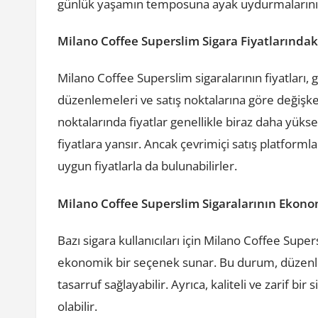
günlük yaşamın temposuna ayak uydurmalarını 
Milano Coffee Superslim Sigara Fiyatlarındak
Milano Coffee Superslim sigaralarının fiyatları, ge
düzenlemeleri ve satış noktalarına göre değişken
noktalarında fiyatlar genellikle biraz daha yüksek
fiyatlara yansır. Ancak çevrimiçi satış platforml
uygun fiyatlarla da bulunabilirler.
Milano Coffee Superslim Sigaralarının Ekono
Bazı sigara kullanıcıları için Milano Coffee Supe
ekonomik bir seçenek sunar. Bu durum, düzenli 
tasarruf sağlayabilir. Ayrıca, kaliteli ve zarif bir
olabilir.