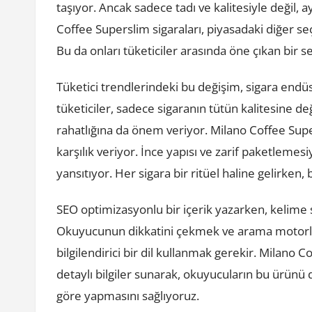
taşıyor. Ancak sadece tadı ve kalitesiyle değil, 
Coffee Superslim sigaraları, piyasadaki diğer seçe
Bu da onları tüketiciler arasında öne çıkan bir s
Tüketici trendlerindeki bu değişim, sigara endü
tüketiciler, sadece sigaranın tütün kalitesine d
rahatlığına da önem veriyor. Milano Coffee Supe
karşılık veriyor. İnce yapısı ve zarif paketlemesi
yansıtıyor. Her sigara bir ritüel haline gelirken,
SEO optimizasyonlu bir içerik yazarken, kelime 
Okuyucunun dikkatini çekmek ve arama motorların
bilgilendirici bir dil kullanmak gerekir. Milano
detaylı bilgiler sunarak, okuyucuların bu ürünü 
göre yapmasını sağlıyoruz.