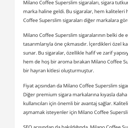
Milano Coffee Superslim sigaraları, sigara tutku
marka haline geldi. Bu sigaralar, hem kaliteleri 
Coffee Superslim sigaraları diğer markalara gör
Milano Coffee Superslim sigaralarının belki de en
tasarımlarıyla öne çıkmasıdır. İçerdikleri özel 
sunar. Bu sigaralar, özellikle hafif ve zarif yapıs
hem de hoş bir aroma bırakan Milano Coffee Sup
bir hayran kitlesi oluşturmuştur.
Fiyat açısından da Milano Coffee Superslim si
Diğer premium sigara markalarına kıyasla daha
kullanıcıları için önemli bir avantaj sağlar. Kali
aşmamak isteyenler için Milano Coffee Superslim s
SEO açısından da bakıldığında, Milano Coffee Su