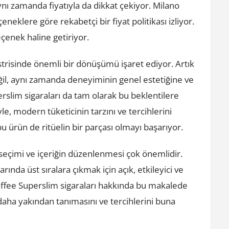
aynı zamanda fiyatıyla da dikkat çekiyor. Milano
neklere göre rekabetçi bir fiyat politikası izliyor.
eçenek haline getiriyor.
strisinde önemli bir dönüşümü işaret ediyor. Artık
eğil, aynı zamanda deneyiminin genel estetiğine ve
rslim sigaraları da tam olarak bu beklentilere
yle, modern tüketicinin tarzını ve tercihlerini
 bu ürün de ritüelin bir parçası olmayı başarıyor.
seçimi ve içeriğin düzenlenmesi çok önemlidir.
da üst sıralara çıkmak için açık, etkileyici ve
 Coffee Superslim sigaraları hakkında bu makalede
daha yakından tanımasını ve tercihlerini buna