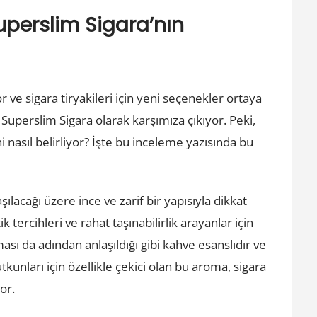
uperslim Sigara’nın
ve sigara tiryakileri için yeni seçenekler ortaya
Superslim Sigara olarak karşımıza çıkıyor. Peki,
 nasıl belirliyor? İşte bu inceleme yazısında bu
lacağı üzere ince ve zarif bir yapısıyla dikkat
k tercihleri ve rahat taşınabilirlik arayanlar için
sı da adından anlaşıldığı gibi kahve esanslıdır ve
tkunları için özellikle çekici olan bu aroma, sigara
or.