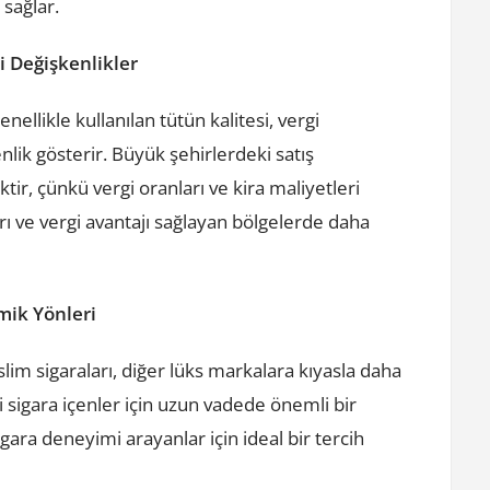
sağlar.
i Değişkenlikler
nellikle kullanılan tütün kalitesi, vergi
lik gösterir. Büyük şehirlerdeki satış
tir, çünkü vergi oranları ve kira maliyetleri
arı ve vergi avantajı sağlayan bölgelerde daha
mik Yönleri
rslim sigaraları, diğer lüks markalara kıyasla daha
sigara içenler için uzun vadede önemli bir
 sigara deneyimi arayanlar için ideal bir tercih