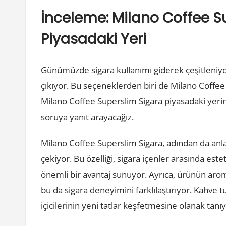
İnceleme: Milano Coffee S
Piyasadaki Yeri
Günümüzde sigara kullanımı giderek çeşitleniyor 
çıkıyor. Bu seçeneklerden biri de Milano Coffee 
Milano Coffee Superslim Sigara piyasadaki yerini
soruya yanıt arayacağız.
Milano Coffee Superslim Sigara, adından da anlaşı
çekiyor. Bu özelliği, sigara içenler arasında esteti
önemli bir avantaj sunuyor. Ayrıca, ürünün aroma
bu da sigara deneyimini farklılaştırıyor. Kahve tu
içicilerinin yeni tatlar keşfetmesine olanak tanıy