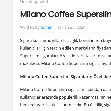
Posted
Uncategorized
in:
Milano Coffee Superslim
Haziran 23, 2024
Written by
admin
Sigara kullanımı, yıllardır sağlık konularında bü
kullanıcıları için tercih edilen markaların fiyatl
Superslim sigaraları, özellikle zarif tasarımı v
makalede, Milano Coffee Superslim sigara fiyatl
Milano Coffee Superslim Sigaraların Özellikle
Milano Coffee Superslim sigaralar, adından da anla
Kullanıcılar arasında popülerlik kazanmasının ned
benzeri uyarıcı etkisi sunmasıdır. Bu özellik, sig