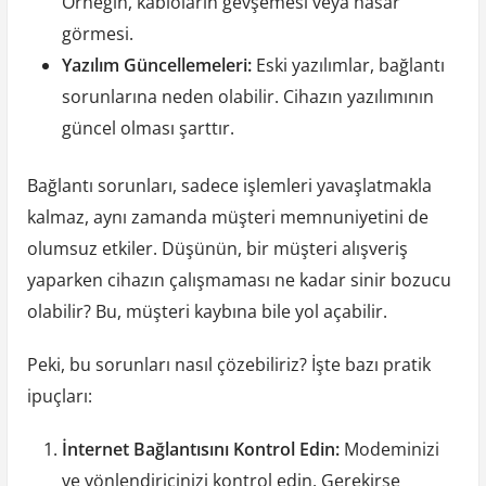
Örneğin, kabloların gevşemesi veya hasar
görmesi.
Yazılım Güncellemeleri:
Eski yazılımlar, bağlantı
sorunlarına neden olabilir. Cihazın yazılımının
güncel olması şarttır.
Bağlantı sorunları, sadece işlemleri yavaşlatmakla
kalmaz, aynı zamanda müşteri memnuniyetini de
olumsuz etkiler. Düşünün, bir müşteri alışveriş
yaparken cihazın çalışmaması ne kadar sinir bozucu
olabilir? Bu, müşteri kaybına bile yol açabilir.
Peki, bu sorunları nasıl çözebiliriz? İşte bazı pratik
ipuçları:
İnternet Bağlantısını Kontrol Edin:
Modeminizi
ve yönlendiricinizi kontrol edin. Gerekirse