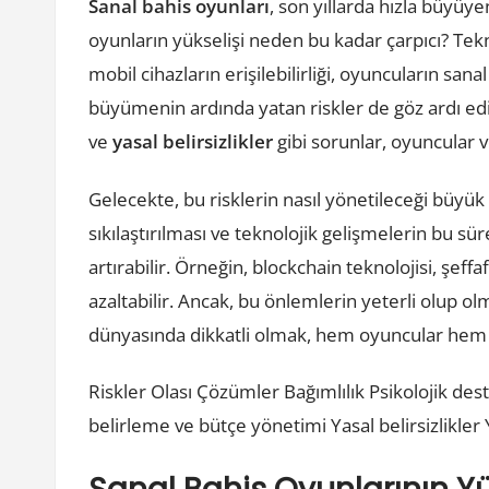
Sanal bahis oyunları
, son yıllarda hızla büyüye
oyunların yükselişi neden bu kadar çarpıcı? Tekn
mobil cihazların erişilebilirliği, oyuncuların sana
büyümenin ardında yatan riskler de göz ardı ed
ve
yasal belirsizlikler
gibi sorunlar, oyuncular v
Gelecekte, bu risklerin nasıl yönetileceği büyük
sıkılaştırılması ve teknolojik gelişmelerin bu sür
artırabilir. Örneğin, blockchain teknolojisi, şeffaf
azaltabilir. Ancak, bu önlemlerin yeterli olup o
dünyasında dikkatli olmak, hem oyuncular hem d
Riskler Olası Çözümler Bağımlılık Psikolojik des
belirleme ve bütçe yönetimi Yasal belirsizlikle