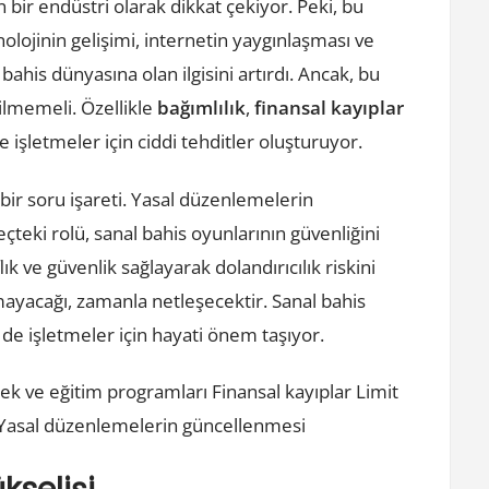
n bir endüstri olarak dikkat çekiyor. Peki, bu
olojinin gelişimi, internetin yaygınlaşması ve
l bahis dünyasına olan ilgisini artırdı. Ancak, bu
ilmemeli. Özellikle
bağımlılık
,
finansal kayıplar
e işletmeler için ciddi tehditler oluşturuyor.
 bir soru işareti. Yasal düzenlemelerin
eçteki rolü, sanal bahis oyunlarının güvenliğini
lık ve güvenlik sağlayarak dolandırıcılık riskini
lmayacağı, zamanla netleşecektir. Sanal bahis
e işletmeler için hayati önem taşıyor.
tek ve eğitim programları Finansal kayıplar Limit
r Yasal düzenlemelerin güncellenmesi