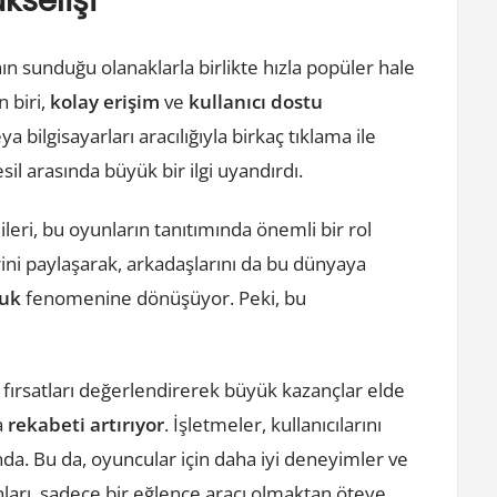
kselişi
anın sunduğu olanaklarla birlikte hızla popüler hale
 biri,
kolay erişim
ve
kullanıcı dostu
eya bilgisayarları aracılığıyla birkaç tıklama ile
il arasında büyük bir ilgi uyandırdı.
ileri, bu oyunların tanıtımında önemli bir rol
ini paylaşarak, arkadaşlarını da bu dünyaya
luk
fenomenine dönüşüyor. Peki, bu
 fırsatları değerlendirerek büyük kazançlar elde
a
rekabeti artırıyor
. İşletmeler, kullanıcılarını
nda. Bu da, oyuncular için daha iyi deneyimler ve
nları, sadece bir eğlence aracı olmaktan öteye