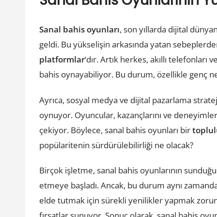
Sanal Bahis Oyunlarının Yü
Sanal bahis oyunları
, son yıllarda dijital düny
geldi. Bu yükselişin arkasında yatan sebeplerden
platformlar
‘dır. Artık herkes, akıllı telefonları v
bahis oynayabiliyor. Bu durum, özellikle genç nes
Ayrıca, sosyal medya ve dijital pazarlama stratej
oynuyor. Oyuncular, kazançlarını ve deneyimler
çekiyor. Böylece, sanal bahis oyunları bir
toplu
popülaritenin sürdürülebilirliği ne olacak?
Birçok işletme, sanal bahis oyunlarının sunduğu
etmeye başladı. Ancak, bu durum aynı zamand
elde tutmak için sürekli yenilikler yapmak zoru
fırsatlar sunuyor. Sonuç olarak, sanal bahis oyu