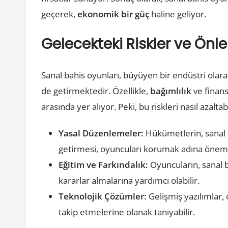
geçerek,
ekonomik bir güç
haline geliyor.
Gelecekteki Riskler ve Önl
Sanal bahis oyunları, büyüyen bir endüstri olar
de getirmektedir. Özellikle,
bağımlılık
ve finans
arasında yer alıyor. Peki, bu riskleri nasıl azaltab
Yasal Düzenlemeler:
Hükümetlerin, sanal b
getirmesi, oyuncuları korumak adına önemli
Eğitim ve Farkındalık:
Oyuncuların, sanal ba
kararlar almalarına yardımcı olabilir.
Teknolojik Çözümler:
Gelişmiş yazılımlar,
takip etmelerine olanak tanıyabilir.