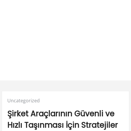
Posted
Uncategorized
in:
Şirket Araçlarının Güvenli ve
Hızlı Taşınması İçin Stratejiler