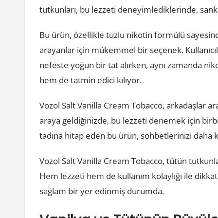
tutkunları, bu lezzeti deneyimlediklerinde, sanki
Bu ürün, özellikle tuzlu nikotin formülü sayesinde
arayanlar için mükemmel bir seçenek. Kullanıcıl
nefeste yoğun bir tat alırken, aynı zamanda nikot
hem de tatmin edici kılıyor.
Vozol Salt Vanilla Cream Tobacco, arkadaşlar ar
araya geldiğinizde, bu lezzeti denemek için bir
tadına hitap eden bu ürün, sohbetlerinizi daha ke
Vozol Salt Vanilla Cream Tobacco, tütün tutkunla
Hem lezzeti hem de kullanım kolaylığı ile dikk
sağlam bir yer edinmiş durumda.