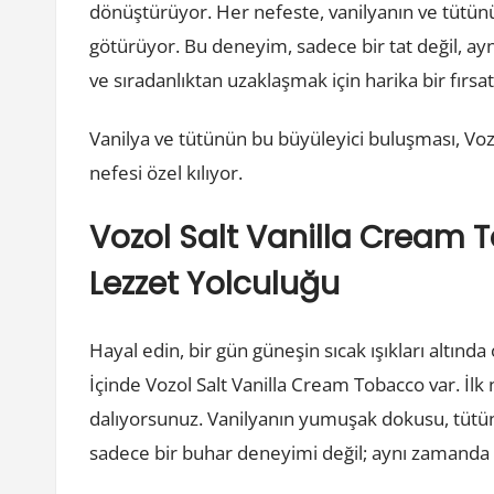
dönüştürüyor. Her nefeste, vanilyanın ve tütünün
götürüyor. Bu deneyim, sadece bir tat değil, ay
ve sıradanlıktan uzaklaşmak için harika bir fırsat
Vanilya ve tütünün bu büyüleyici buluşması, Vozol
nefesi özel kılıyor.
Vozol Salt Vanilla Cream 
Lezzet Yolculuğu
Hayal edin, bir gün güneşin sıcak ışıkları altınd
İçinde Vozol Salt Vanilla Cream Tobacco var. İlk ne
dalıyorsunuz. Vanilyanın yumuşak dokusu, tütü
sadece bir buhar deneyimi değil; aynı zamanda d