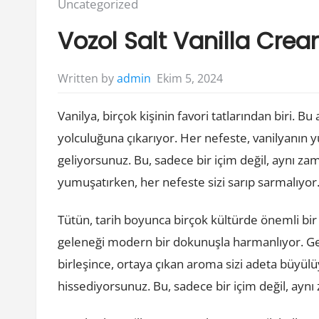
Posted
Uncategorized
in:
Vozol Salt Vanilla Cr
Ekim 5, 2024
Written by
admin
Vanilya, birçok kişinin favori tatlarından biri. B
yolculuğuna çıkarıyor. Her nefeste, vanilyanın y
geliyorsunuz. Bu, sadece bir içim değil, aynı za
yumuşatırken, her nefeste sizi sarıp sarmalıyor
Tütün, tarih boyunca birçok kültürde önemli bir
geleneği modern bir dokunuşla harmanlıyor. Gelen
birleşince, ortaya çıkan aroma sizi adeta büyülü
hissediyorsunuz. Bu, sadece bir içim değil, aynı