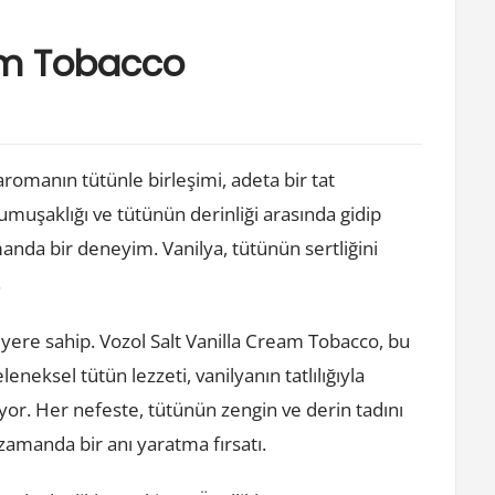
eam Tobacco
u aromanın tütünle birleşimi, adeta bir tat
umuşaklığı ve tütünün derinliği arasında gidip
manda bir deneyim. Vanilya, tütünün sertliğini
.
 yere sahip. Vozol Salt Vanilla Cream Tobacco, bu
eksel tütün lezzeti, vanilyanın tatlılığıyla
yor. Her nefeste, tütünün zengin ve derin tadını
 zamanda bir anı yaratma fırsatı.