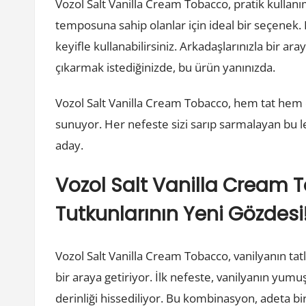
Vozol Salt Vanilla Cream Tobacco, pratik kullan
temposuna sahip olanlar için ideal bir seçenek. K
keyifle kullanabilirsiniz. Arkadaşlarınızla bir ara
çıkarmak istediğinizde, bu ürün yanınızda.
Vozol Salt Vanilla Cream Tobacco, hem tat hem
sunuyor. Her nefeste sizi sarıp sarmalayan bu l
aday.
Vozol Salt Vanilla Cream 
Tutkunlarının Yeni Gözdesi
Vozol Salt Vanilla Cream Tobacco, vanilyanın tat
bir araya getiriyor. İlk nefeste, vanilyanın yum
derinliği hissediliyor. Bu kombinasyon, adeta bir 