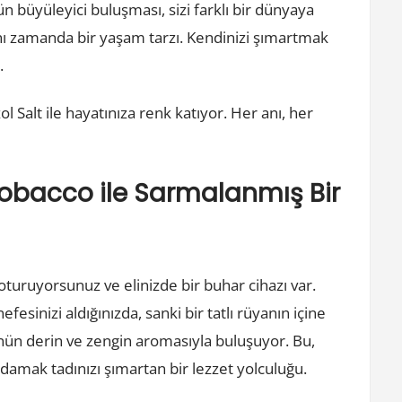
 büyüleyici buluşması, sizi farklı bir dünyaya
nı zamanda bir yaşam tarzı. Kendinizi şımartmak
.
 Salt ile hayatınıza renk katıyor. Her anı, her
Tobacco ile Sarmalanmış Bir
a oturuyorsunuz ve elinizde bir buhar cihazı var.
fesinizi aldığınızda, sanki bir tatlı rüyanın içine
nün derin ve zengin aromasıyla buluşuyor. Bu,
amak tadınızı şımartan bir lezzet yolculuğu.