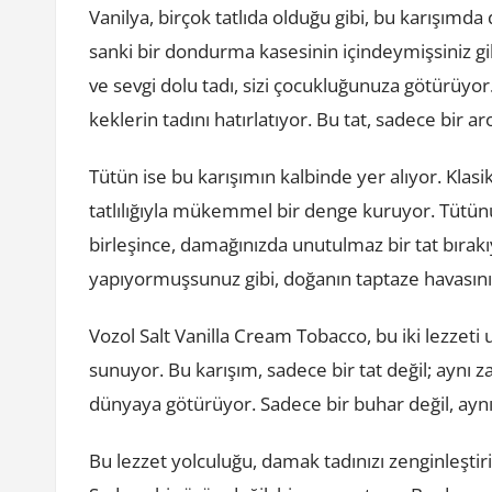
Vanilya, birçok tatlıda olduğu gibi, bu karışımd
sanki bir dondurma kasesinin içindeymişsiniz gibi
ve sevgi dolu tadı, sizi çocukluğunuza götürüyor. 
keklerin tadını hatırlatıyor. Bu tat, sadece bir a
Tütün ise bu karışımın kalbinde yer alıyor. Klas
tatlılığıyla mükemmel bir denge kuruyor. Tütünü
birleşince, damağınızda unutulmaz bir tat bırak
yapıyormuşsunuz gibi, doğanın taptaze havasını
Vozol Salt Vanilla Cream Tobacco, bu iki lezzeti
sunuyor. Bu karışım, sadece bir tat değil; aynı z
dünyaya götürüyor. Sadece bir buhar değil, ayn
Bu lezzet yolculuğu, damak tadınızı zenginleşti