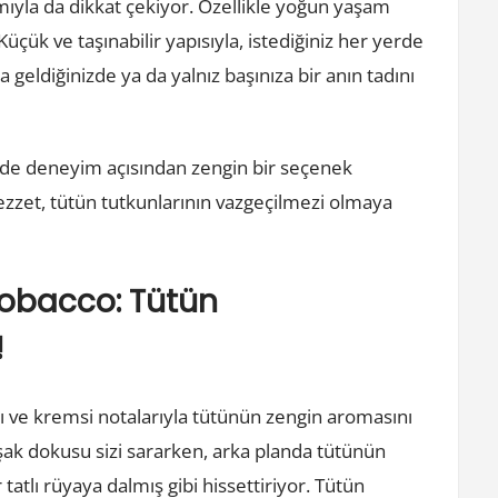
ımıyla da dikkat çekiyor. Özellikle yoğun yaşam
üçük ve taşınabilir yapısıyla, istediğiniz her yerde
ya geldiğinizde ya da yalnız başınıza bir anın tadını
 de deneyim açısından zengin bir seçenek
ezzet, tütün tutkunlarının vazgeçilmezi olmaya
Tobacco: Tütün
!
lı ve kremsi notalarıyla tütünün zengin aromasını
uşak dokusu sizi sararken, arka planda tütünün
tatlı rüyaya dalmış gibi hissettiriyor. Tütün