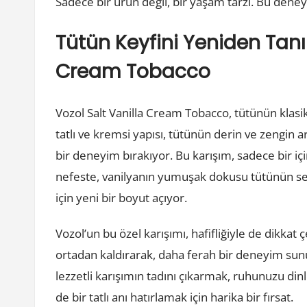
Sadece bir ürün değil, bir yaşam tarzı. Bu deney
Tütün Keyfini Yeniden Tanı
Cream Tobacco
Vozol Salt Vanilla Cream Tobacco, tütünün klasi
tatlı ve kremsi yapısı, tütünün derin ve zengin
bir deneyim bırakıyor. Bu karışım, sadece bir iç
nefeste, vanilyanın yumuşak dokusu tütünün sert
için yeni bir boyut açıyor.
Vozol’un bu özel karışımı, hafifliğiyle de dikkat 
ortadan kaldırarak, daha ferah bir deneyim sun
lezzetli karışımın tadını çıkarmak, ruhunuzu dinl
de bir tatlı anı hatırlamak için harika bir fırsat.