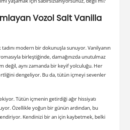
imi yaşamak için sabırsızlanıyorsunuz, değil mi?
mlayan Vozol Salt Vanilla
k tadını modern bir dokunuşla sunuyor. Vanilyanın
 aromasıyla birleştiğinde, damağınızda unutulmaz
im değil, aynı zamanda bir keyif yolculuğu. Her
liğini dengeliyor. Bu da, tütün içmeyi sevenler
çekiyor. Tütün içmenin getirdiği ağır hissiyatı
uyor. Özellikle yoğun bir günün ardından, bu
endiriyor. Kendinizi bir an için kaybetmek, belki