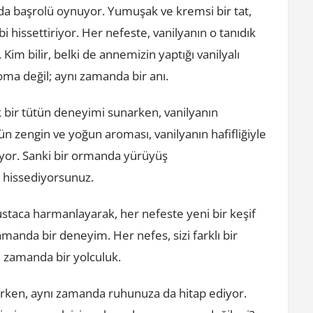
a da başrolü oynuyor. Yumuşak ve kremsi bir tat,
 hissettiriyor. Her nefeste, vanilyanın o tanıdık
Kim bilir, belki de annemizin yaptığı vanilyalı
roma değil; aynı zamanda bir anı.
ik bir tütün deneyimi sunarken, vanilyanın
n zengin ve yoğun aroması, vanilyanın hafifliğiyle
ıyor. Sanki bir ormanda yürüyüş
 hissediyorsunuz.
 ustaca harmanlayarak, her nefeste yeni bir keşif
amanda bir deneyim. Her nefes, sizi farklı bir
ı zamanda bir yolculuk.
rirken, aynı zamanda ruhunuza da hitap ediyor.