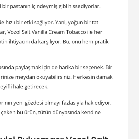
 bir pastanın içindeymiş gibi hissediyorlar.
 hızlı bir etki sağlıyor. Yani, yoğun bir tat
ar, Vozol Salt Vanilla Cream Tobacco ile her
in ihtiyacını da karşılıyor. Bu, onu hem pratik
asında paylaşmak için de harika bir seçenek. Bir
birinize meydan okuyabilirsiniz. Herkesin damak
yifli hale getirecek.
rının yeni gözdesi olmayı fazlasıyla hak ediyor.
at çeken bu ürün, tütün dünyasında kendine