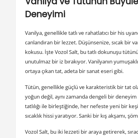
Vanilya ve Tütünün Büyüley
Deneyimi
Vanilya, genellikle tatlı ve rahatlatıcı bir his uya
canlandıran bir lezzet. Düşünsenize, sıcak bir van
kokusu. İşte Vozol Salt, bu tatlı dokunuşu tütü
unutulmaz bir iz bırakıyor. Vanilyanın yumuşakl
ortaya çıkan tat, adeta bir sanat eseri gibi.
Tütün, genellikle güçlü ve karakteristik bir tat ol
yoğun değil, aynı zamanda dengeli bir deneyim
tatlılığı ile birleştiğinde, her nefeste yeni bir k
sıcaklık hissi yaratıyor. Sanki bir kış akşamı, 
Vozol Salt, bu iki lezzeti bir araya getirerek, sı