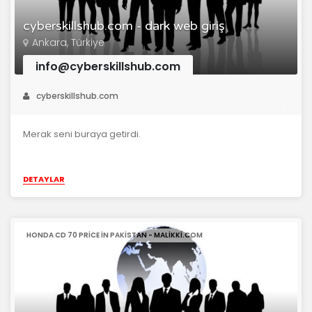
cyberskillshub.com - dark web giriş
Ankara, Türkiye
info@cyberskillshub.com
cyberskillshub.com
Merak seni buraya getirdi.
DETAYLAR
HONDA CD 70 PRICE IN PAKISTAN - MALIKKI.COM