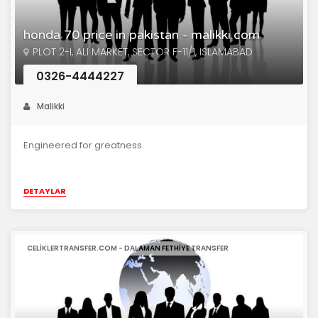
honda 70 price in pakistan - malikki.com
PLOT 2-I, ALI MARKET, SECTOR F-11/1, ISLAMABAD
0326-4444227
Malikki
Engineered for greatness.
DETAYLAR
CELIKLERTRANSFER.COM - DALAMAN FETHIYE TRANSFER