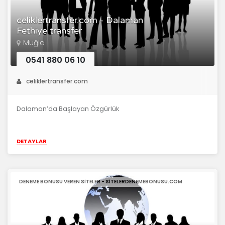
celiklertransfer.com - Dalaman
Fethiye transfer
Muğla
0541 880 06 10
celiklertransfer.com
Dalaman’da Başlayan Özgürlük
DETAYLAR
DENEME BONUSU VEREN SITELER - SITELERDENEMEBONUSU.COM