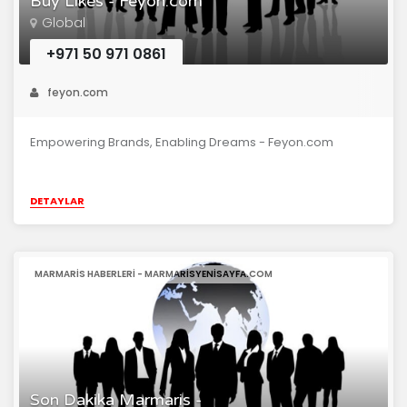
Buy Likes - Feyon.com
Global
+971 50 971 0861
feyon.com
Empowering Brands, Enabling Dreams - Feyon.com
DETAYLAR
MARMARIS HABERLERI - MARMARISYENISAYFA.COM
Son Dakika Marmaris -