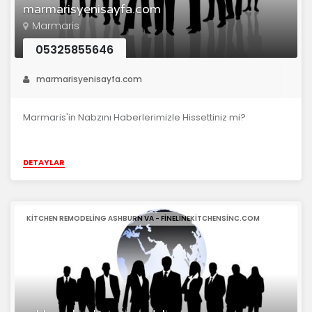
marmarisyenisayfa.com
Marmaris
05325855646
marmarisyenisayfa.com
Marmaris'in Nabzını Haberlerimizle Hissettiniz mi?
DETAYLAR
KITCHEN REMODELING ASHBURN VA - FINELINEKITCHENSINC.COM