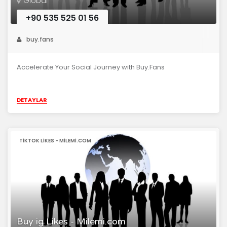
Global
+90 535 525 01 56
buy.fans
Accelerate Your Social Journey with Buy.Fans
DETAYLAR
TIKTOK LIKES - MILEMI.COM
Buy ig Likes - Milemi.com