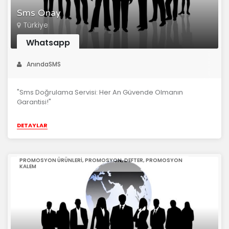
Sms Onay
Türkiye
Whatsapp
AnındaSMS
"Sms Doğrulama Servisi: Her An Güvende Olmanın
Garantisi!"
DETAYLAR
PROMOSYON ÜRÜNLERI, PROMOSYON, DEFTER, PROMOSYON
KALEM