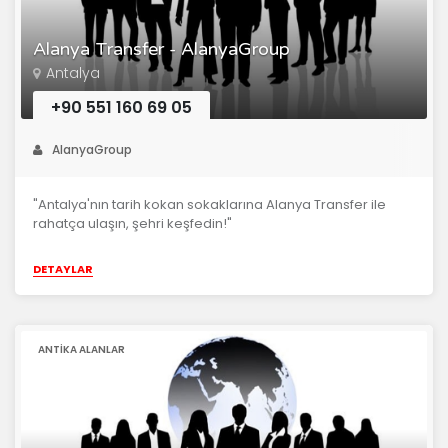
Alanya Transfer - AlanyaGroup
Antalya
+90 551 160 69 05
AlanyaGroup
"Antalya'nın tarih kokan sokaklarına Alanya Transfer ile
rahatça ulaşın, şehri keşfedin!"
DETAYLAR
ANTIKA ALANLAR