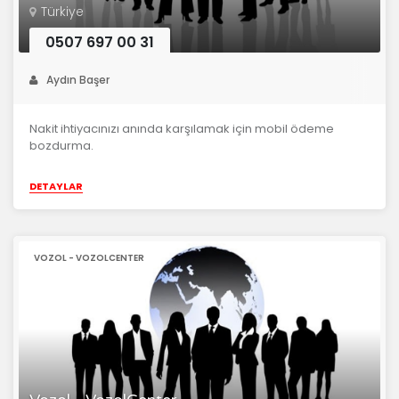
Türkiye
0507 697 00 31
Aydın Başer
Nakit ihtiyacınızı anında karşılamak için mobil ödeme
bozdurma.
DETAYLAR
VOZOL - VOZOLCENTER