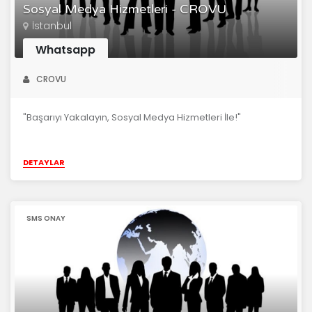
Sosyal Medya Hizmetleri - CROVU
İstanbul
Whatsapp
CROVU
"Başarıyı Yakalayın, Sosyal Medya Hizmetleri İle!"
DETAYLAR
SMS ONAY