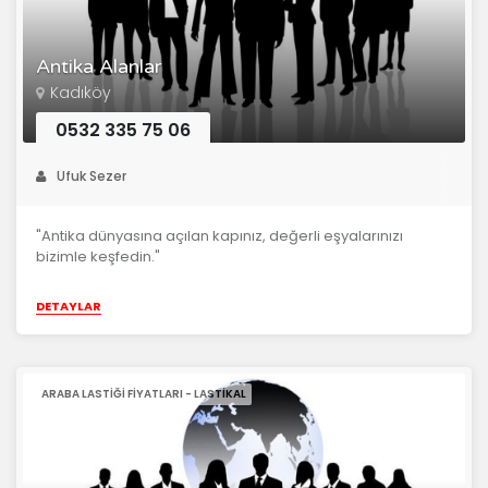
Antika Alanlar
Kadıköy
0532 335 75 06
Ufuk Sezer
"Antika dünyasına açılan kapınız, değerli eşyalarınızı
bizimle keşfedin."
DETAYLAR
ARABA LASTIĞI FIYATLARI - LASTIKAL