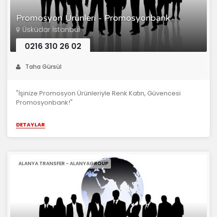
Promosyon Ürünleri - Promosyonbank
Üsküdar İstanbul
0216 310 26 02
Taha Gürsül
"İşinize Promosyon Ürünleriyle Renk Katın, Güvencesi
Promosyonbank!"
DETAYLAR
ALANYA TRANSFER - ALANYAGROUP